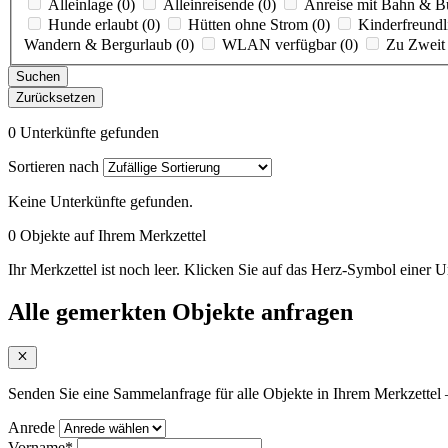
Alleinlage (0)
Alleinreisende (0)
Anreise mit Bahn & Bu
Hunde erlaubt (0)
Hütten ohne Strom (0)
Kinderfreundl
Wandern & Bergurlaub (0)
WLAN verfügbar (0)
Zu Zweit 
Suchen
Zurücksetzen
0 Unterkünfte gefunden
Sortieren nach
Keine Unterkünfte gefunden.
0 Objekte auf Ihrem Merkzettel
Ihr Merkzettel ist noch leer. Klicken Sie auf das Herz-Symbol einer U
Alle gemerkten Objekte anfragen
Senden Sie eine Sammelanfrage für alle Objekte in Ihrem Merkzettel –
Anrede
Vorname
*