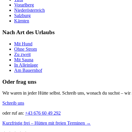
Vorarlberg
Niederösterreich
Salzburg
Kärnten
Nach Art des Urlaubs
Mit Hund
Ohne Strom
Zu zweit
Mit Sauna
In Alleinlage
Am Bauernhof
Oder frag uns
Wir waren in jeder Hütte selbst. Schreib uns, wonach du suchst – wir 
Schreib uns
oder ruf an:
+43 676 60 49 292
Kurzfristig frei – Hütten mit freien Terminen →