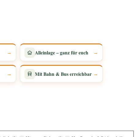
Alleinlage – ganz für euch
→
→
Mit Bahn & Bus erreichbar
→
→