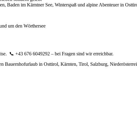
en, Baden im Kärntner See, Winterspaß und alpine Abenteuer in Osttir
rund um den Wörthersee
se. 📞 ‪+43 676 6049292‬ – bei Fragen sind wir erreichbar.
n Bauernhofurlaub in Osttirol, Kärnten, Tirol, Salzburg, Niederösterre