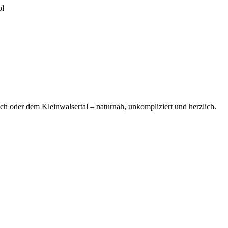
ol
ich oder dem Kleinwalsertal – naturnah, unkompliziert und herzlich.