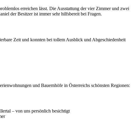
problemlos erreichen lässt. Die Ausstattung der vier Zimmer und zwei
iel der Besitzer ist immer sehr hilfsbereit bei Fragen.
derbare Zeit und konnten bei tollem Ausblick und Abgeschiedenheit
, Ferienwohnungen und Bauernhöfe in Österreichs schönsten Regionen:
ertal – von uns persönlich besichtigt
mer