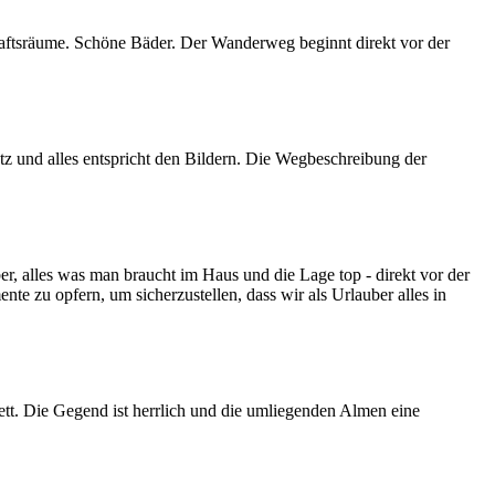
aftsräume. Schöne Bäder. Der Wanderweg beginnt direkt vor der
tz und alles entspricht den Bildern. Die Wegbeschreibung der
r, alles was man braucht im Haus und die Lage top - direkt vor der
e zu opfern, um sicherzustellen, dass wir als Urlauber alles in
nett. Die Gegend ist herrlich und die umliegenden Almen eine