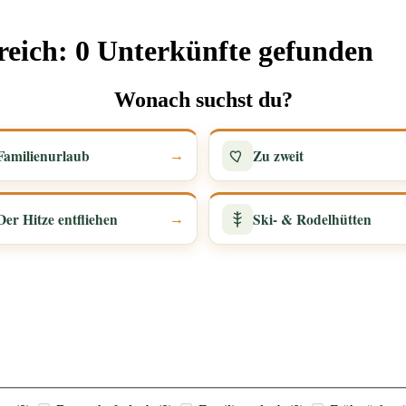
reich: 0 Unterkünfte gefunden
Wonach suchst du?
Familienurlaub
Zu zweit
→
Der Hitze entfliehen
Ski- & Rodelhütten
→