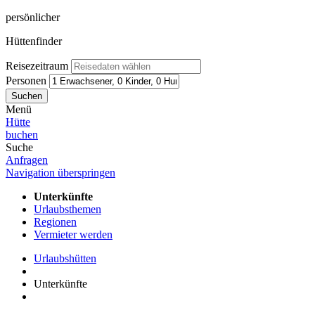
persönlicher
Hüttenfinder
Reisezeitraum
Personen
Suchen
Menü
Hütte
buchen
Suche
Anfragen
Navigation überspringen
Unterkünfte
Urlaubsthemen
Regionen
Vermieter werden
Urlaubshütten
Unterkünfte