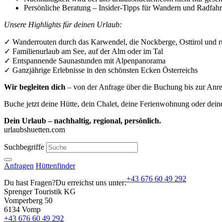
Persönliche Beratung – Insider-Tipps für Wandern und Radfahr
Unsere Highlights für deinen Urlaub:
✓ Wanderrouten durch das Karwendel, die Nockberge, Osttirol und 
✓ Familienurlaub am See, auf der Alm oder im Tal
✓ Entspannende Saunastunden mit Alpenpanorama
✓ Ganzjährige Erlebnisse in den schönsten Ecken Österreichs
Wir begleiten dich
– von der Anfrage über die Buchung bis zur Anrei
Buche jetzt deine Hütte, dein Chalet, deine Ferienwohnung oder deine
Dein Urlaub – nachhaltig, regional, persönlich.
urlaubshuetten.com
Suchbegriffe
Anfragen
Hüttenfinder
+43 676 60 49 292
Du hast Fragen?
Du erreichst uns unter:
Sprenger Touristik KG
Vomperberg 50
6134 Vomp
+43 676 60 49 292