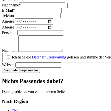
Nachname
*
E-Mail
*
Telefon
Anreise
Abreise
Personen
Nachricht
Ich habe die
Datenschutzerklärung
gelesen und stimme der Vera
Website
Sammelanfrage senden
Nichts Passendes dabei?
Dann probier es von einer anderen Seite.
Nach Region
Tirol