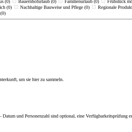
s (0)
Bauernhofurlaub (0)
Familienurlaub (0)
Frühstück mö
ich (0)
Nachhaltige Bauweise und Pflege (0)
Regionale Produkte
(0)
nterkunft, um sie hier zu sammeln.
 Datum und Personenzahl sind optional, eine Verfügbarkeitsprüfung erf