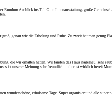
ger Rundum Ausblick ins Tal. Gute Innenausstattung, große Gemeinsch
len.
ehr groß, genau wie die Erholung und Ruhe. Zu zweit hat man genug Pla
ng, die wir erhalten hatten. Wir fanden das Haus nagelneu, sehr saube
ist unserer Meinung sehr freundlich und er ist wirklich bereit Moment
atten wunderschöne, erholsame Tage. Super organisiert und alle super 