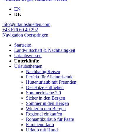
EN
DE
info@urlaubshuetten.com
+43 676 60 49 292
Navigation überspringen
Startseite
Landwirtschaft & Nachhaltigkeit
Urlaubswissen
Unterkünfte
Urlaubsthemen
Nachhaltig Reisen
Perfekt für Alleinreisende
Hüttenurlaub mit Freunden
Der Hitze entfliehen
Sommerfrische 2.0
Sicher in den Bergen
Sommer in den Bergen
Winter in den Bergen
Regional einkaufen
Romantikurlaub für Paare
Familienurlaub
Urlaub mit Hund