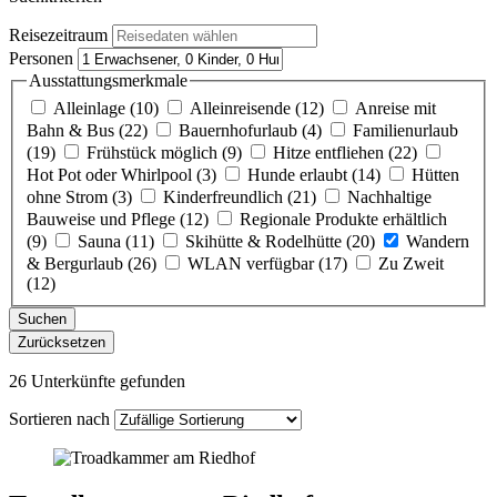
Reisezeitraum
Personen
Ausstattungsmerkmale
Alleinlage (10)
Alleinreisende (12)
Anreise mit
Bahn & Bus (22)
Bauernhofurlaub (4)
Familienurlaub
(19)
Frühstück möglich (9)
Hitze entfliehen (22)
Hot Pot oder Whirlpool (3)
Hunde erlaubt (14)
Hütten
ohne Strom (3)
Kinderfreundlich (21)
Nachhaltige
Bauweise und Pflege (12)
Regionale Produkte erhältlich
(9)
Sauna (11)
Skihütte & Rodelhütte (20)
Wandern
& Bergurlaub (26)
WLAN verfügbar (17)
Zu Zweit
(12)
Suchen
Zurücksetzen
26 Unterkünfte gefunden
Sortieren nach