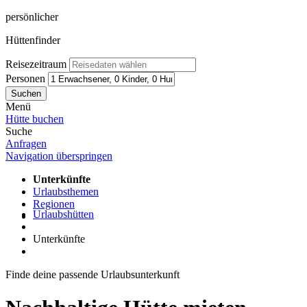
persönlicher
Hüttenfinder
Reisezeitraum
Personen
Suchen
Menü
Hütte
buchen
Suche
Anfragen
Navigation überspringen
Unterkünfte
Urlaubsthemen
Regionen
Urlaubshütten
Unterkünfte
Finde deine passende Urlaubsunterkunft