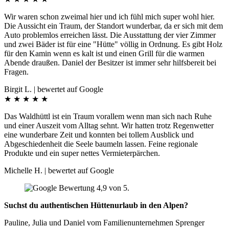
Wir waren schon zweimal hier und ich fühl mich super wohl hier.
Die Aussicht ein Traum, der Standort wunderbar, da er sich mit dem
Auto problemlos erreichen lässt. Die Ausstattung der vier Zimmer
und zwei Bäder ist für eine "Hütte" völlig in Ordnung. Es gibt Holz
für den Kamin wenn es kalt ist und einen Grill für die warmen
Abende draußen. Daniel der Besitzer ist immer sehr hilfsbereit bei
Fragen.
Birgit L. | bewertet auf Google
★
★
★
★
★
Das Waldhüttl ist ein Traum vorallem wenn man sich nach Ruhe
und einer Auszeit vom Alltag sehnt. Wir hatten trotz Regenwetter
eine wunderbare Zeit und konnten bei tollem Ausblick und
Abgeschiedenheit die Seele baumeln lassen. Feine regionale
Produkte und ein super nettes Vermieterpärchen.
Michelle H. | bewertet auf Google
Suchst du authentischen Hüttenurlaub in den Alpen?
Pauline, Julia und Daniel vom Familienunternehmen Sprenger