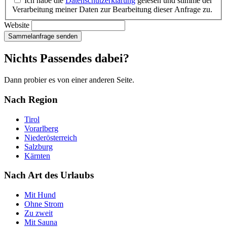
Ich habe die
Datenschutzerklärung
gelesen und stimme der
Verarbeitung meiner Daten zur Bearbeitung dieser Anfrage zu.
Website
Sammelanfrage senden
Nichts Passendes dabei?
Dann probier es von einer anderen Seite.
Nach Region
Tirol
Vorarlberg
Niederösterreich
Salzburg
Kärnten
Nach Art des Urlaubs
Mit Hund
Ohne Strom
Zu zweit
Mit Sauna