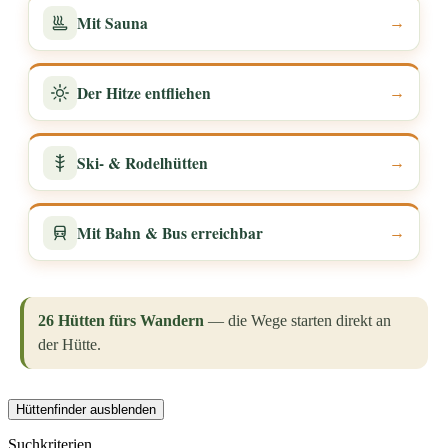
Mit Sauna
→
Der Hitze entfliehen
→
Ski- & Rodelhütten
→
Mit Bahn & Bus erreichbar
→
26 Hütten fürs Wandern
— die Wege starten direkt an
der Hütte.
Hüttenfinder ausblenden
Suchkriterien