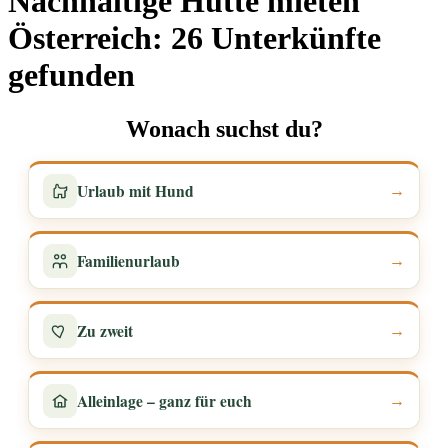
Nachhaltige Hütte mieten
Österreich: 26 Unterkünfte
gefunden
Wonach suchst du?
Urlaub mit Hund
→
Familienurlaub
→
Zu zweit
→
Alleinlage – ganz für euch
→