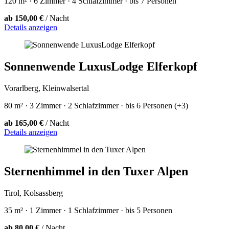
120 m² · 6 Zimmer · 4 Schlafzimmer · bis 7 Personen
ab 150,00 €
/ Nacht
Details anzeigen
Sonnenwende LuxusLodge Elferkopf
Vorarlberg, Kleinwalsertal
80 m² · 3 Zimmer · 2 Schlafzimmer · bis 6 Personen (+3)
ab 165,00 €
/ Nacht
Details anzeigen
Sternenhimmel in den Tuxer Alpen
Tirol, Kolsassberg
35 m² · 1 Zimmer · 1 Schlafzimmer · bis 5 Personen
ab 80,00 €
/ Nacht